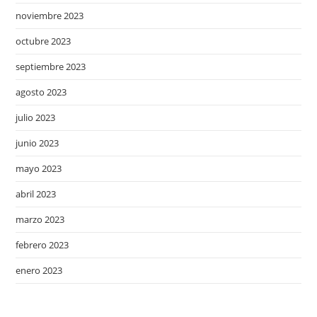
noviembre 2023
octubre 2023
septiembre 2023
agosto 2023
julio 2023
junio 2023
mayo 2023
abril 2023
marzo 2023
febrero 2023
enero 2023