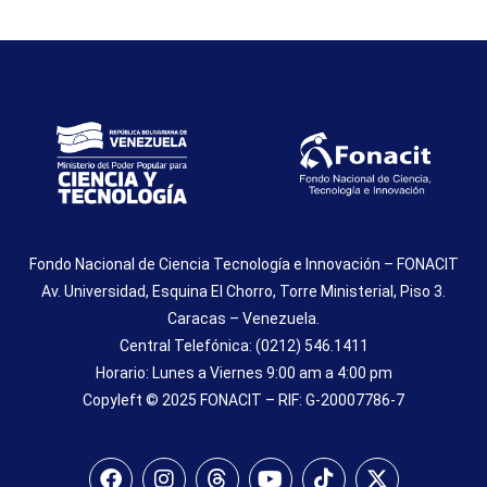
Fondo Nacional de Ciencia Tecnología e Innovación – FONACIT
Av. Universidad, Esquina El Chorro, Torre Ministerial, Piso 3.
Caracas – Venezuela.
Central Telefónica: (0212) 546.1411
Horario: Lunes a Viernes 9:00 am a 4:00 pm
Copyleft © 2025 FONACIT – RIF: G-20007786-7