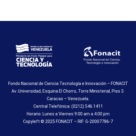
Fondo Nacional de Ciencia Tecnología e Innovación – FONACIT
Av. Universidad, Esquina El Chorro, Torre Ministerial, Piso 3.
Caracas – Venezuela.
Central Telefónica: (0212) 546.1411
Horario: Lunes a Viernes 9:00 am a 4:00 pm
Copyleft © 2025 FONACIT – RIF: G-20007786-7