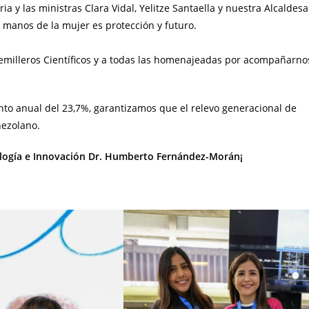
a y las ministras Clara Vidal, Yelitze Santaella y nuestra Alcaldesa
manos de la mujer es protección y futuro.
milleros Científicos y a todas las homenajeadas por acompañarno
nto anual del 23,7%, garantizamos que el relevo generacional de
nezolano.
ología e Innovación Dr. Humberto Fernández-Morán¡