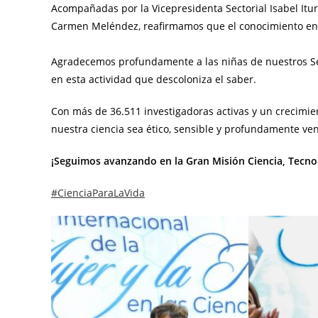
Acompañadas por la Vicepresidenta Sectorial Isabel Iturri
Carmen Meléndez, reafirmamos que el conocimiento en 
Agradecemos profundamente a las niñas de nuestros Se
en esta actividad que descoloniza el saber.
Con más de 36.511 investigadoras activas y un crecimie
nuestra ciencia sea ético, sensible y profundamente ve
¡Seguimos avanzando en la Gran Misión Ciencia, Tecn
#CienciaParaLaVida