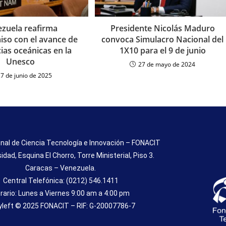
zuela reafirma
Presidente Nicolás Maduro
so con el avance de
convoca Simulacro Nacional del
cias oceánicas en la
1X10 para el 9 de junio
Unesco
27 de mayo de 2024
27 de junio de 2025
nal de Ciencia Tecnología e Innovación – FONACIT
sidad, Esquina El Chorro, Torre Ministerial, Piso 3.
Caracas – Venezuela.
Central Telefónica: (0212) 546.1411
rario: Lunes a Viernes 9:00 am a 4:00 pm
left © 2025 FONACIT – RIF: G-20007786-7