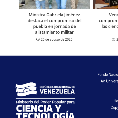
Ministra Gabriela Jiménez
Vene
destaca el compromiso del
compromi
pueblo en jornada de
las cien
alistamiento militar
25 de agosto de 2025
Fondo Nacio
Av. Univer
Ho
Copy