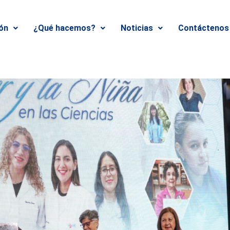
ión
¿Qué hacemos?
Noticias
Contáctenos