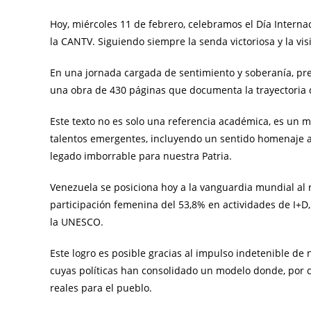
Hoy, miércoles 11 de febrero, celebramos el Día Internac
la CANTV. Siguiendo siempre la senda victoriosa y la v
En una jornada cargada de sentimiento y soberanía, pre
una obra de 430 páginas que documenta la trayectoria d
Este texto no es solo una referencia académica, es un m
talentos emergentes, incluyendo un sentido homenaje a
legado imborrable para nuestra Patria.
Venezuela se posiciona hoy a la vanguardia mundial al r
participación femenina del 53,8% en actividades de I+
la UNESCO.
Este logro es posible gracias al impulso indetenible d
cuyas políticas han consolidado un modelo donde, por 
reales para el pueblo.