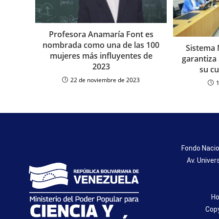
Profesora Anamaría Font es
nombrada como una de las 100
Sistema 
mujeres más influyentes de
garantiza 
2023
su cu
22 de noviembre de 2023
Fondo Nacio
Av. Univer
Ho
Copy