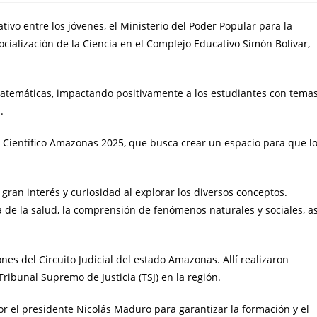
tivo entre los jóvenes, el Ministerio del Poder Popular para la
ocialización de la Ciencia en el Complejo Educativo Simón Bolívar,
y matemáticas, impactando positivamente a los estudiantes con tema
.
l Científico Amazonas 2025, que busca crear un espacio para que l
ran interés y curiosidad al explorar los diversos conceptos.
de la salud, la comprensión de fenómenos naturales y sociales, as
nes del Circuito Judicial del estado Amazonas. Allí realizaron
 Tribunal Supremo de Justicia (TSJ) en la región.
por el presidente Nicolás Maduro para garantizar la formación y el