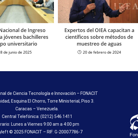
Nacional de Ingreso
Expertos del OIEA capacitan a
a jóvenes bachilleres
científicos sobre métodos de
po universitario
muestreo de aguas
18 de junio de 2025
20 de febrero de 2024
nal de Ciencia Tecnología e Innovación – FONACIT
sidad, Esquina El Chorro, Torre Ministerial, Piso 3.
Caracas – Venezuela.
Central Telefónica: (0212) 546.1411
rario: Lunes a Viernes 9:00 am a 4:00 pm
left © 2025 FONACIT – RIF: G-20007786-7