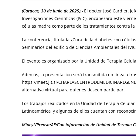
(Caracas, 30 de junio de 2025).-
El doctor José Cardier, j
Investigaciones Científicas (IVIC), encabezará este vie
células madre como parte de los tratamientos contra la
La conferencia, titulada ¿Cura de la diabetes con célula
Seminarios del edificio de Ciencias Ambientales del IVIC
El evento es organizado por la Unidad de Terapia Celul
Además, la presentación será transmitida en línea a tra
https://meet.jit.si/CHARLASCENTRODEMEDICINAREGENERAT
alternativa virtual para quienes deseen participar.
Los trabajos realizados en la Unidad de Terapia Celular
Latinoamérica, y algunos de ellos cuentan con reconocim
Mincyt/Prensa/AE/Con información de Unidad de Terapia Ce