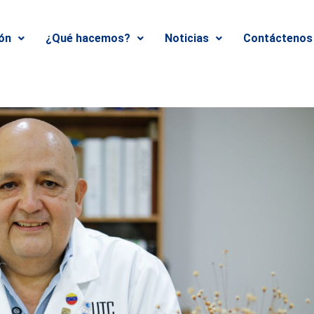
ión
¿Qué hacemos?
Noticias
Contáctenos