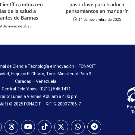
paso clave para traducir
Científica educa en
pensamientos en mandarín
ias de la salud a
iantes de Barinas
14 de noviembre de 2025
9 de mayo de 2023
nal de Ciencia Tecnología e Innovación – FONACIT
sidad, Esquina El Chorro, Torre Ministerial, Piso 3.
Caracas – Venezuela.
Central Telefónica: (0212) 546.1411
rario: Lunes a Viernes 9:00 am a 4:00 pm
left © 2025 FONACIT – RIF: G-20007786-7