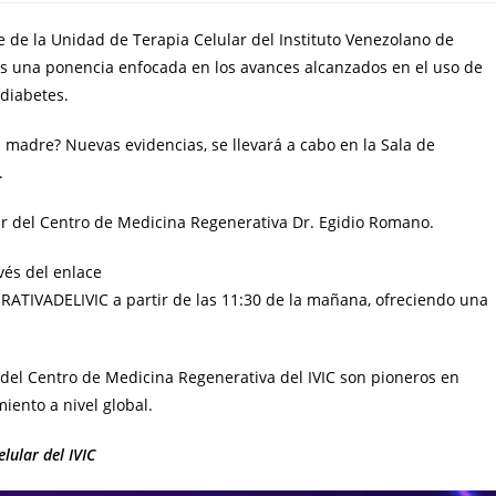
efe de la Unidad de Terapia Celular del Instituto Venezolano de
rnes una ponencia enfocada en los avances alcanzados en el uso de
 diabetes.
s madre? Nuevas evidencias, se llevará a cabo en la Sala de
.
ar del Centro de Medicina Regenerativa Dr. Egidio Romano.
vés del enlace
IVADELIVIC a partir de las 11:30 de la mañana, ofreciendo una
 del Centro de Medicina Regenerativa del IVIC son pioneros en
iento a nivel global.
lular del IVIC