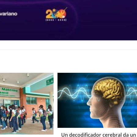
Un decodificador cerebral da un