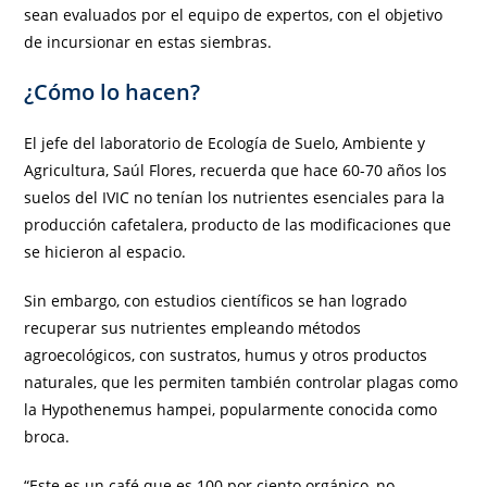
sean evaluados por el equipo de expertos, con el objetivo
de incursionar en estas siembras.
¿Cómo lo hacen?
El jefe del laboratorio de Ecología de Suelo, Ambiente y
Agricultura, Saúl Flores, recuerda que hace 60-70 años los
suelos del IVIC no tenían los nutrientes esenciales para la
producción cafetalera, producto de las modificaciones que
se hicieron al espacio.
Sin embargo, con estudios científicos se han logrado
recuperar sus nutrientes empleando métodos
agroecológicos, con sustratos, humus y otros productos
naturales, que les permiten también controlar plagas como
la Hypothenemus hampei, popularmente conocida como
broca.
“Este es un café que es 100 por ciento orgánico, no