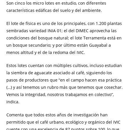
Son cinco los micro lotes en estudio, con diferentes
características edáficas del suelo y del ambiente.
El lote de física es uno de los principales, con 1.200 plantas
sembradas variedad INIA 01; el del DIMEC aprovecha las
condiciones del bosque natural; el lote Terramenta está en
un bosque secundario; y por último están Guayabal a
menos altitud y el de la redoma del IVIC.
Estos lotes cuentan con múltiples cultivos, incluso estudian
la siembra de aguacate asociado al café, siguiendo los
pasos de productores que “en el campo hacen esa práctica
(…) y así tenemos un rubro más que tenemos que cosechar.
Vemos la integridad, nosotros trabajamos en colectivo”,
indica.
Comenta que todos estos años de investigación han
permitido que el café urbano, ecológico y orgánico del IVIC
cuente con una excelencia de 87 puntos sobre 100, lo que