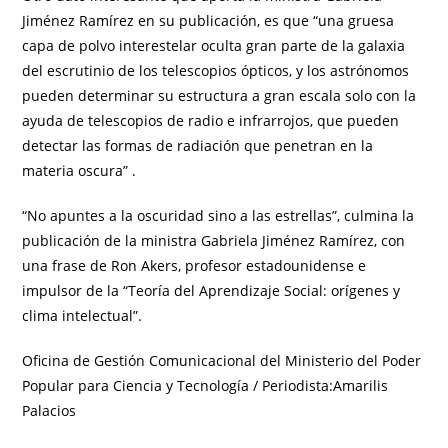
Jiménez Ramírez en su publicación, es que “una gruesa
capa de polvo interestelar oculta gran parte de la galaxia
del escrutinio de los telescopios ópticos, y los astrónomos
pueden determinar su estructura a gran escala solo con la
ayuda de telescopios de radio e infrarrojos, que pueden
detectar las formas de radiación que penetran en la
materia oscura” .
“No apuntes a la oscuridad sino a las estrellas”, culmina la
publicación de la ministra Gabriela Jiménez Ramírez, con
una frase de Ron Akers, profesor estadounidense e
impulsor de la “Teoría del Aprendizaje Social: orígenes y
clima intelectual”.
Oficina de Gestión Comunicacional del Ministerio del Poder
Popular para Ciencia y Tecnología / Periodista:Amarilis
Palacios