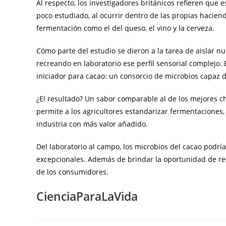
Al respecto, los investigadores británicos refieren que
poco estudiado, al ocurrir dentro de las propias hacien
fermentación como el del queso, el vino y la cerveza.
Cómo parte del estudio se dieron a la tarea de aislar n
recreando en laboratorio ese perfil sensorial complejo. 
iniciador para cacao: un consorcio de microbios capaz 
¿El resultado? Un sabor comparable al de los mejores c
permite a los agricultores estandarizar fermentaciones, 
industria con más valor añadido.
Del laboratorio al campo, los microbios del cacao podrí
excepcionales. Además de brindar la oportunidad de rest
de los consumidores.
CienciaParaLaVida