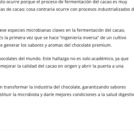
 esto ocurre porque el proceso de fermentación del cacao es muy
das de cacao; cosa contraria ocurre con procesos industrializados 
ueve especies microbianas claves en la fermentación del cacao,
Es la primera vez que se hace “ingeniería inversa” de un cultivo
de generar los sabores y aromas del chocolate premium.
hocolates del mundo. Este hallazgo no es solo académico, ya que
mejorar la calidad del cacao en origen y abrir la puerta a una
an transformar la industria del chocolate, garantizando sabores
ituir la microbiota y darle mejores condiciones a la salud digesti