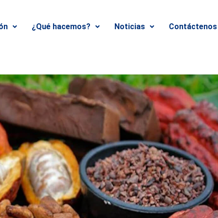
ión
¿Qué hacemos?
Noticias
Contáctenos