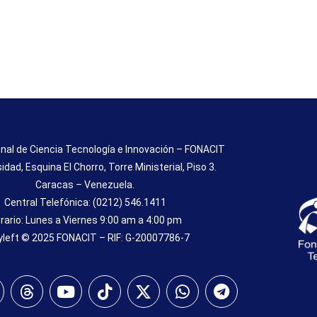
nal de Ciencia Tecnología e Innovación – FONACIT
sidad, Esquina El Chorro, Torre Ministerial, Piso 3.
Caracas – Venezuela.
Central Telefónica: (0212) 546.1411
rario: Lunes a Viernes 9:00 am a 4:00 pm
left © 2025 FONACIT – RIF: G-20007786-7