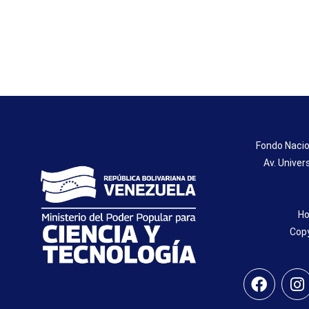
Fondo Nacio
Av. Univer
Ho
Copy