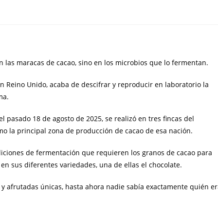
n las maracas de cacao, sino en los microbios que lo fermentan.
n Reino Unido, acaba de descifrar y reproducir en laboratorio la
ma.
el pasado 18 de agosto de 2025, se realizó en tres fincas del
 la principal zona de producción de cacao de esa nación.
ndiciones de fermentación que requieren los granos de cacao para
en sus diferentes variedades, una de ellas el chocolate.
es y afrutadas únicas, hasta ahora nadie sabía exactamente quién e