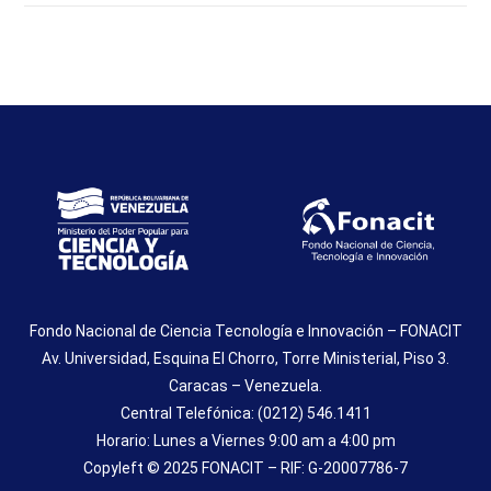
Fondo Nacional de Ciencia Tecnología e Innovación – FONACIT
Av. Universidad, Esquina El Chorro, Torre Ministerial, Piso 3.
Caracas – Venezuela.
Central Telefónica: (0212) 546.1411
Horario: Lunes a Viernes 9:00 am a 4:00 pm
Copyleft © 2025 FONACIT – RIF: G-20007786-7