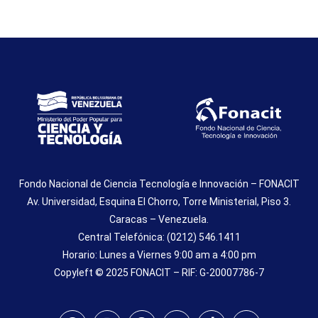
Fondo Nacional de Ciencia Tecnología e Innovación – FONACIT
Av. Universidad, Esquina El Chorro, Torre Ministerial, Piso 3.
Caracas – Venezuela.
Central Telefónica: (0212) 546.1411
Horario: Lunes a Viernes 9:00 am a 4:00 pm
Copyleft © 2025 FONACIT – RIF: G-20007786-7