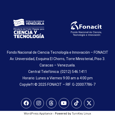
Fondo Nacional de Ciencia Tecnología e Innovación – FONACIT
Av. Universidad, Esquina El Chorro, Torre Ministerial, Piso 3.
Caracas – Venezuela.
Central Telefónica: (0212) 546.1411
Horario: Lunes a Viernes 9:00 am a 4:00 pm
Copyleft © 2025 FONACIT – RIF: G-20007786-7
WordPress Appliance
- Powered by
TurnKey Linux