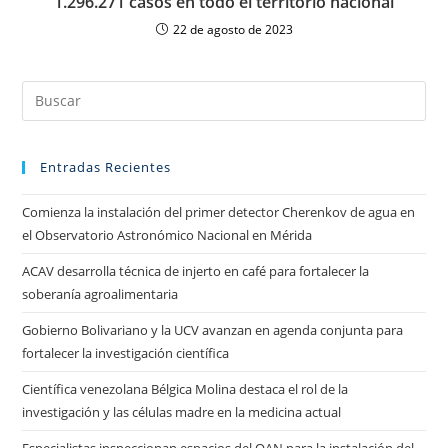
1.296.271 casos en todo el territorio nacional
22 de agosto de 2023
Entradas Recientes
Comienza la instalación del primer detector Cherenkov de agua en
el Observatorio Astronómico Nacional en Mérida
ACAV desarrolla técnica de injerto en café para fortalecer la
soberanía agroalimentaria
Gobierno Bolivariano y la UCV avanzan en agenda conjunta para
fortalecer la investigación científica
Científica venezolana Bélgica Molina destaca el rol de la
investigación y las células madre en la medicina actual
Especialistas inspeccionan espacios del OAN para la instalación del