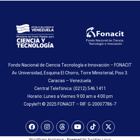
Fondo Nacional de Ciencia Tecnología e Innovación – FONACIT
Av. Universidad, Esquina El Chorro, Torre Ministerial, Piso 3.
Caracas – Venezuela.
Central Telefónica: (0212) 546.1411
Horario: Lunes a Viernes 9:00 am a 4:00 pm
Copyleft © 2025 FONACIT – RIF: G-20007786-7
WordPress Appliance
- Powered by
TurnKey Linux