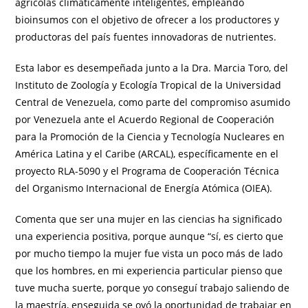
agrícolas climáticamente inteligentes, empleando
bioinsumos con el objetivo de ofrecer a los productores y
productoras del país fuentes innovadoras de nutrientes.
Esta labor es desempeñada junto a la Dra. Marcia Toro, del
Instituto de Zoología y Ecología Tropical de la Universidad
Central de Venezuela, como parte del compromiso asumido
por Venezuela ante el Acuerdo Regional de Cooperación
para la Promoción de la Ciencia y Tecnología Nucleares en
América Latina y el Caribe (ARCAL), específicamente en el
proyecto RLA-5090 y el Programa de Cooperación Técnica
del Organismo Internacional de Energía Atómica (OIEA).
Comenta que ser una mujer en las ciencias ha significado
una experiencia positiva, porque aunque “sí, es cierto que
por mucho tiempo la mujer fue vista un poco más de lado
que los hombres, en mi experiencia particular pienso que
tuve mucha suerte, porque yo conseguí trabajo saliendo de
la maestría, enseguida se oyó la oportunidad de trabajar en