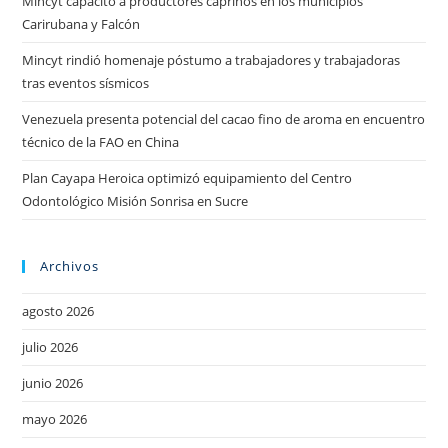
Mincyt capacitó a productores caprinos en los municipios
Carirubana y Falcón
Mincyt rindió homenaje póstumo a trabajadores y trabajadoras
tras eventos sísmicos
Venezuela presenta potencial del cacao fino de aroma en encuentro
técnico de la FAO en China
Plan Cayapa Heroica optimizó equipamiento del Centro
Odontológico Misión Sonrisa en Sucre
Archivos
agosto 2026
julio 2026
junio 2026
mayo 2026