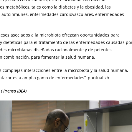
s metabólicos, tales como la diabetes y la obesidad, las
es autoinmunes, enfermedades cardiovasculares, enfermedades
esos asociados a la microbiota ofrezcan oportunidades para
 y dietéticas para el tratamiento de las enfermedades causadas po
ades microbianas diseñadas racionalmente y de potentes
 en combinación, para fomentar la salud humana.
 complejas interacciones entre la microbiota y la salud humana,
a atacar esta amplia gama de enfermedades”, puntualizó.
( Prensa IDEA)