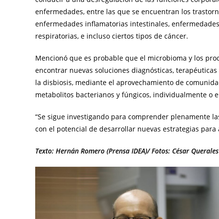
enfermedades, entre las que se encuentran los trastorno
enfermedades inflamatorias intestinales, enfermedad
respiratorias, e incluso ciertos tipos de cáncer.
Mencionó que es probable que el microbioma y los proc
encontrar nuevas soluciones diagnósticas, terapéuticas
la disbiosis, mediante el aprovechamiento de comunid
metabolitos bacterianos y fúngicos, individualmente o
“Se sigue investigando para comprender plenamente las
con el potencial de desarrollar nuevas estrategias par
Texto: Hernán Romero (Prensa IDEA)/ Fotos: César Querales 