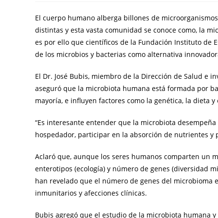
El cuerpo humano alberga billones de microorganismos e
distintas y esta vasta comunidad se conoce como, la mic
es por ello que científicos de la Fundación Instituto de
de los microbios y bacterias como alternativa innovado
El Dr. José Bubis, miembro de la Dirección de Salud e i
aseguró que la microbiota humana está formada por bacte
mayoría, e influyen factores como la genética, la dieta 
“Es interesante entender que la microbiota desempeña 
hospedador, participar en la absorción de nutrientes y
Aclaró que, aunque los seres humanos comparten un mi
enterotipos (ecología) y número de genes (diversidad mi
han revelado que el número de genes del microbioma es 
inmunitarios y afecciones clínicas.
Bubis agregó que el estudio de la microbiota humana y