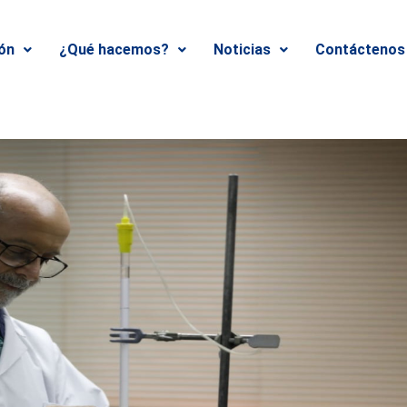
ión
¿Qué hacemos?
Noticias
Contáctenos