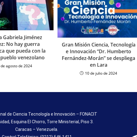
a Gabriela Jiménez
z: No hay guerra
Gran Misión Ciencia, Tecnología
ica que pueda con la
e Innovación “Dr. Humberto
l pueblo venezolano
Fernández-Morán” se despliega
en Lara
 de agosto de 2024
10 de julio de 2024
nal de Ciencia Tecnología e Innovación – FONACIT
sidad, Esquina El Chorro, Torre Ministerial, Piso 3.
Caracas – Venezuela.