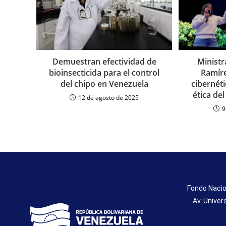
Demuestran efectividad de
Ministr
bioinsecticida para el control
Ramíre
del chipo en Venezuela
cibernét
ética de
12 de agosto de 2025
9
Fondo Nacio
Av. Univer