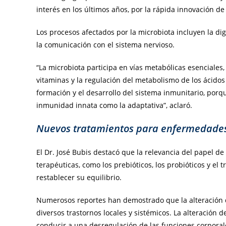
interés en los últimos años, por la rápida innovación de
Los procesos afectados por la microbiota incluyen la dig
la comunicación con el sistema nervioso.
“La microbiota participa en vías metabólicas esenciales,
vitaminas y la regulación del metabolismo de los ácid
formación y el desarrollo del sistema inmunitario, porq
inmunidad innata como la adaptativa”, aclaró.
Nuevos tratamientos para enfermedade
El Dr. José Bubis destacó que la relevancia del papel de
terapéuticas, como los prebióticos, los probióticos y el 
restablecer su equilibrio.
Numerosos reportes han demostrado que la alteración de
diversos trastornos locales y sistémicos. La alteración
conducir a una desregulación de las funciones corporal