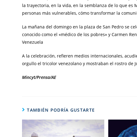
la trayectoria, en la vida, en la semblanza de lo que es
personas más vulnerables, cómo transformar la comunid
La mañana del domingo en la plaza de San Pedro se cel
conocido como el «médico de los pobres» y Carmen Rend
Venezuela
A la celebración, refieren medios internacionales, acud
orgullo el tricolor venezolano y mostraban el rostro d
Mincyt/Prensa/AE
TAMBIÉN PODRÍA GUSTARTE