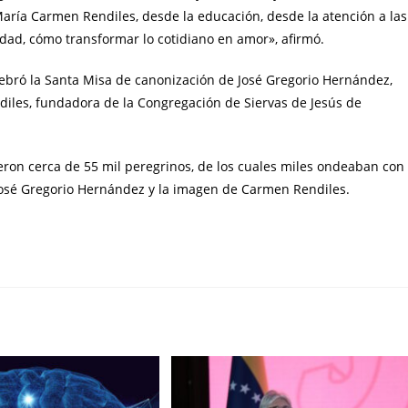
 María Carmen Rendiles, desde la educación, desde la atención a las
ad, cómo transformar lo cotidiano en amor», afirmó.
ebró la Santa Misa de canonización de José Gregorio Hernández,
iles, fundadora de la Congregación de Siervas de Jesús de
ieron cerca de 55 mil peregrinos, de los cuales miles ondeaban con
e José Gregorio Hernández y la imagen de Carmen Rendiles.