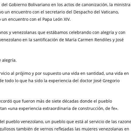
del Gobierno Bolivariano en los actos de canonización, la ministra
o un encuentro con el secretario del Despacho del Vaticano,
o un encuentro con el Papa León XIV.
olanos y venezolanas que estábamos celebrando con alegría y con
venezolano en la santificación de María Carmen Rendiles y José
 alegría.
vicio al prójimo y por supuesto una vida en santidad, una vida en
e todo lo que ha sido la experiencia del doctor José Gregorio
recordó que fueron más de siete décadas donde el pueblo
an «una experiencia extraordinaria de construcción, de fe».
el pueblo venezolano, un pueblo que está al servicio de las razon
ullosos también de vernos reflejadas las mujeres venezolanas en