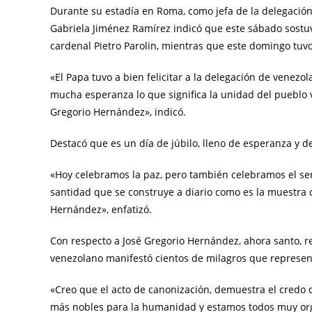
Durante su estadía en Roma, como jefa de la delegación 
Gabriela Jiménez Ramírez indicó que este sábado sostuv
cardenal Pietro Parolin, mientras que este domingo tuv
«El Papa tuvo a bien felicitar a la delegación de venez
mucha esperanza lo que significa la unidad del pueblo 
Gregorio Hernández», indicó.
Destacó que es un día de júbilo, lleno de esperanza y de
«Hoy celebramos la paz, pero también celebramos el ser
santidad que se construye a diario como es la muestra d
Hernández», enfatizó.
Con respecto a José Gregorio Hernández, ahora santo, 
venezolano manifestó cientos de milagros que represent
«Creo que el acto de canonización, demuestra el credo d
más nobles para la humanidad y estamos todos muy org