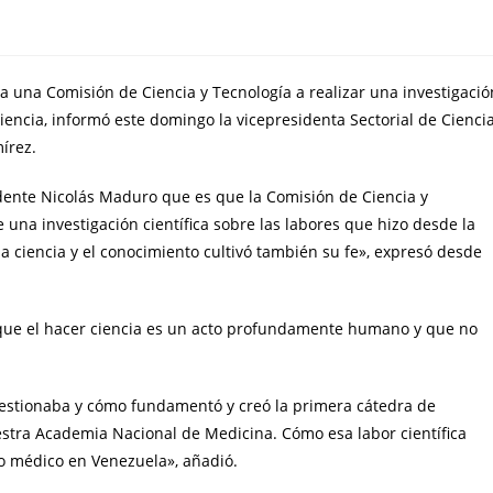
 a una Comisión de Ciencia y Tecnología a realizar una investigació
iencia, informó este domingo la vicepresidenta Sectorial de Ciencia
írez.
nte Nicolás Maduro que es que la Comisión de Ciencia y
 una investigación científica sobre las labores que hizo desde la
a ciencia y el conocimiento cultivó también su fe», expresó desde
 que el hacer ciencia es un acto profundamente humano y que no
estionaba y cómo fundamentó y creó la primera cátedra de
estra Academia Nacional de Medicina. Cómo esa labor científica
o médico en Venezuela», añadió.