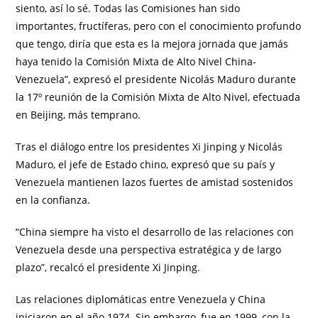
siento, así lo sé. Todas las Comisiones han sido
importantes, fructíferas, pero con el conocimiento profundo
que tengo, diría que esta es la mejora jornada que jamás
haya tenido la Comisión Mixta de Alto Nivel China-
Venezuela”, expresó el presidente Nicolás Maduro durante
la 17º reunión de la Comisión Mixta de Alto Nivel, efectuada
en Beijing, más temprano.
Tras el diálogo entre los presidentes Xi Jinping y Nicolás
Maduro, el jefe de Estado chino, expresó que su país y
Venezuela mantienen lazos fuertes de amistad sostenidos
en la confianza.
“China siempre ha visto el desarrollo de las relaciones con
Venezuela desde una perspectiva estratégica y de largo
plazo”, recalcó el presidente Xi Jinping.
Las relaciones diplomáticas entre Venezuela y China
iniciaron en el año 1974. Sin embargo, fue en 1999, con la