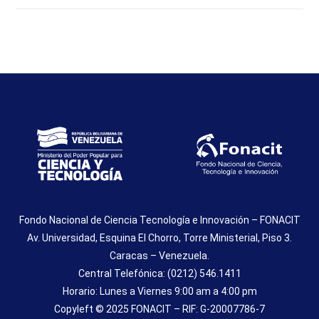
Fondo Nacional de Ciencia Tecnología e Innovación – FONACIT
Av. Universidad, Esquina El Chorro, Torre Ministerial, Piso 3.
Caracas – Venezuela.
Central Telefónica: (0212) 546.1411
Horario: Lunes a Viernes 9:00 am a 4:00 pm
Copyleft © 2025 FONACIT – RIF: G-20007786-7