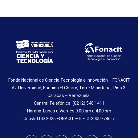
Fondo Nacional de Ciencia Tecnología e Innovación – FONACIT
Av. Universidad, Esquina El Chorro, Torre Ministerial, Piso 3.
Caracas – Venezuela.
Central Telefónica: (0212) 546.1411
Horario: Lunes a Viernes 9:00 am a 4:00 pm
Copyleft © 2025 FONACIT – RIF: G-20007786-7