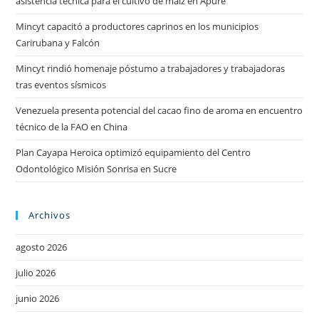
asistencia técnica para el cultivo de maíz en Apure
Mincyt capacitó a productores caprinos en los municipios
Carirubana y Falcón
Mincyt rindió homenaje póstumo a trabajadores y trabajadoras
tras eventos sísmicos
Venezuela presenta potencial del cacao fino de aroma en encuentro
técnico de la FAO en China
Plan Cayapa Heroica optimizó equipamiento del Centro
Odontológico Misión Sonrisa en Sucre
Archivos
agosto 2026
julio 2026
junio 2026