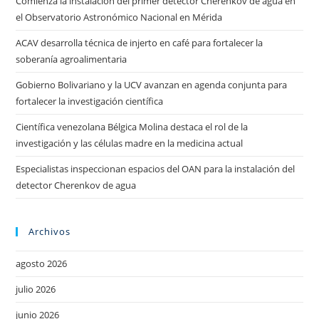
Comienza la instalación del primer detector Cherenkov de agua en
el Observatorio Astronómico Nacional en Mérida
ACAV desarrolla técnica de injerto en café para fortalecer la
soberanía agroalimentaria
Gobierno Bolivariano y la UCV avanzan en agenda conjunta para
fortalecer la investigación científica
Científica venezolana Bélgica Molina destaca el rol de la
investigación y las células madre en la medicina actual
Especialistas inspeccionan espacios del OAN para la instalación del
detector Cherenkov de agua
Archivos
agosto 2026
julio 2026
junio 2026