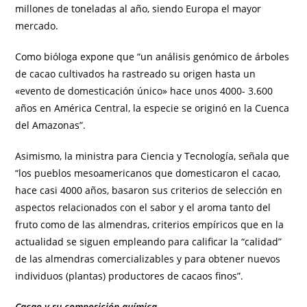
millones de toneladas al año, siendo Europa el mayor
mercado.
Como bióloga expone que “un análisis genómico de árboles
de cacao cultivados ha rastreado su origen hasta un
«evento de domesticación único» hace unos 4000- 3.600
años en América Central, la especie se originó en la Cuenca
del Amazonas”.
Asimismo, la ministra para Ciencia y Tecnología, señala que
“los pueblos mesoamericanos que domesticaron el cacao,
hace casi 4000 años, basaron sus criterios de selección en
aspectos relacionados con el sabor y el aroma tanto del
fruto como de las almendras, criterios empíricos que en la
actualidad se siguen empleando para calificar la “calidad”
de las almendras comercializables y para obtener nuevos
individuos (plantas) productores de cacaos finos”.
Cacao y su composición química