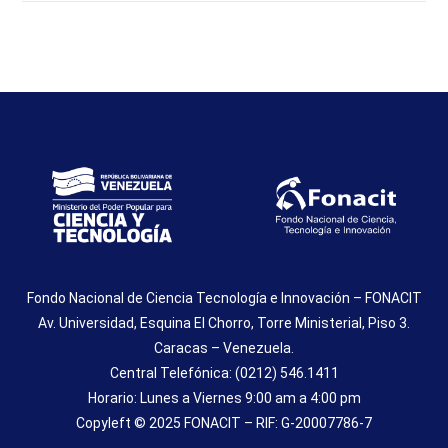
Fondo Nacional de Ciencia Tecnología e Innovación – FONACIT
Av. Universidad, Esquina El Chorro, Torre Ministerial, Piso 3.
Caracas – Venezuela.
Central Telefónica: (0212) 546.1411
Horario: Lunes a Viernes 9:00 am a 4:00 pm
Copyleft © 2025 FONACIT – RIF: G-20007786-7