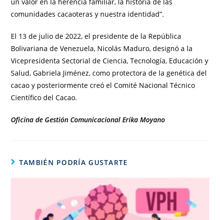
un valor en la herencia familiar, la historia de las
comunidades cacaoteras y nuestra identidad”.
El 13 de julio de 2022, el presidente de la República
Bolivariana de Venezuela, Nicolás Maduro, designó a la
Vicepresidenta Sectorial de Ciencia, Tecnología, Educación y
Salud, Gabriela Jiménez, como protectora de la genética del
cacao y posteriormente creó el Comité Nacional Técnico
Científico del Cacao.
Oficina de Gestión Comunicacional Erika Moyano
TAMBIÉN PODRÍA GUSTARTE