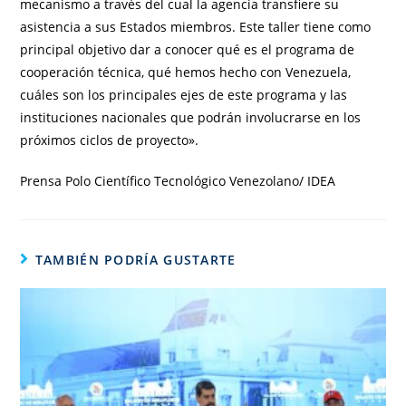
mecanismo a través del cual la agencia transfiere su
asistencia a sus Estados miembros. Este taller tiene como
principal objetivo dar a conocer qué es el programa de
cooperación técnica, qué hemos hecho con Venezuela,
cuáles son los principales ejes de este programa y las
instituciones nacionales que podrán involucrarse en los
próximos ciclos de proyecto».
Prensa Polo Científico Tecnológico Venezolano/ IDEA
TAMBIÉN PODRÍA GUSTARTE