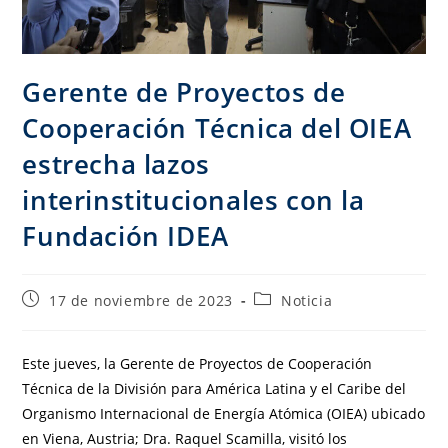
Gerente de Proyectos de
Cooperación Técnica del OIEA
estrecha lazos
interinstitucionales con la
Fundación IDEA
17 de noviembre de 2023
Noticia
Este jueves, la Gerente de Proyectos de Cooperación
Técnica de la División para América Latina y el Caribe del
Organismo Internacional de Energía Atómica (OIEA) ubicado
en Viena, Austria; Dra. Raquel Scamilla, visitó los