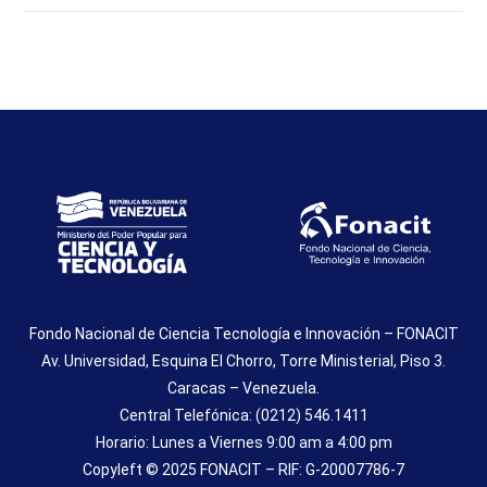
Fondo Nacional de Ciencia Tecnología e Innovación – FONACIT
Av. Universidad, Esquina El Chorro, Torre Ministerial, Piso 3.
Caracas – Venezuela.
Central Telefónica: (0212) 546.1411
Horario: Lunes a Viernes 9:00 am a 4:00 pm
Copyleft © 2025 FONACIT – RIF: G-20007786-7