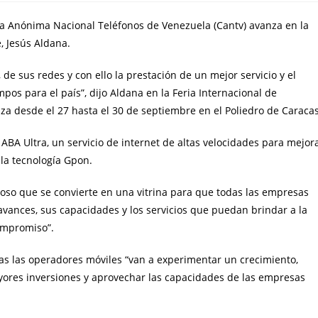
ñía Anónima Nacional Teléfonos de Venezuela (Cantv) avanza en la
, Jesús Aldana.
 de sus redes y con ello la prestación de un mejor servicio y el
mpos para el país”, dijo Aldana en la Feria Internacional de
za desde el 27 hasta el 30 de septiembre en el Poliedro de Caracas
ABA Ultra, un servicio de internet de altas velocidades para mejor
la tecnología Gpon.
doso que se convierte en una vitrina para que todas las empresas
avances, sus capacidades y los servicios que puedan brindar a la
ompromiso”.
das las operadores móviles “van a experimentar un crecimiento,
ores inversiones y aprovechar las capacidades de las empresas