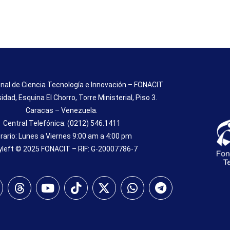
nal de Ciencia Tecnología e Innovación – FONACIT
sidad, Esquina El Chorro, Torre Ministerial, Piso 3.
Caracas – Venezuela.
Central Telefónica: (0212) 546.1411
rario: Lunes a Viernes 9:00 am a 4:00 pm
left © 2025 FONACIT – RIF: G-20007786-7