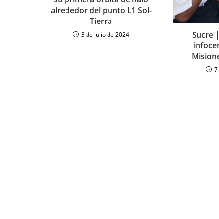
alrededor del punto L1 Sol-
Tierra
Sucre 
3 de julio de 2024
infoce
Mision
7