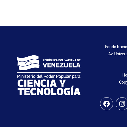
Fondo Nacio
Av. Univer
Ho
Copy