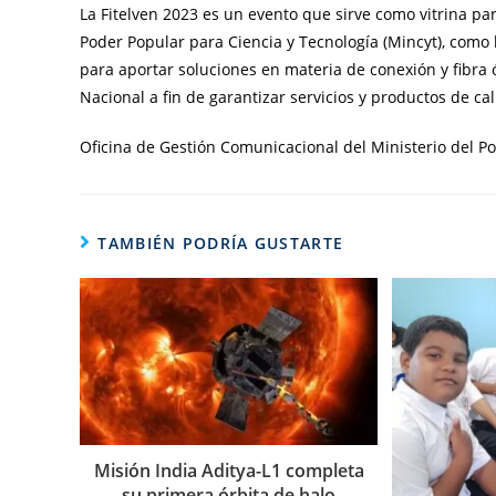
La Fitelven 2023 es un evento que sirve como vitrina pa
Poder Popular para Ciencia y Tecnología (Mincyt), como 
para aportar soluciones en materia de conexión y fibra 
Nacional a fin de garantizar servicios y productos de ca
Oficina de Gestión Comunicacional del Ministerio del Pod
TAMBIÉN PODRÍA GUSTARTE
Misión India Aditya-L1 completa
su primera órbita de halo