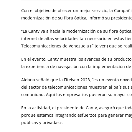
Con el objetivo de ofrecer un mejor servicio, la Compa
modernización de su fibra óptica, informó su presidente
“La Cantv va a hacia la modernización de su fibra óptica,
internet de altas velocidades tan necesario en estos tie
Telecomunicaciones de Venezuela (Fitelven) que se reali
En el evento, Cantv muestra los avances de su producto 
la experiencia de navegación con la implementación de 
Aldana señaló que la Fitelven 2023, “es un evento nove
del sector de telecomunicaciones muestren al país sus 
comunidad. Aquí los empresarios pusieron su mayor c
En la actividad, el presidente de Cantv, aseguró que to
porque estamos integrando esfuerzos para generar may
públicas y privadas».