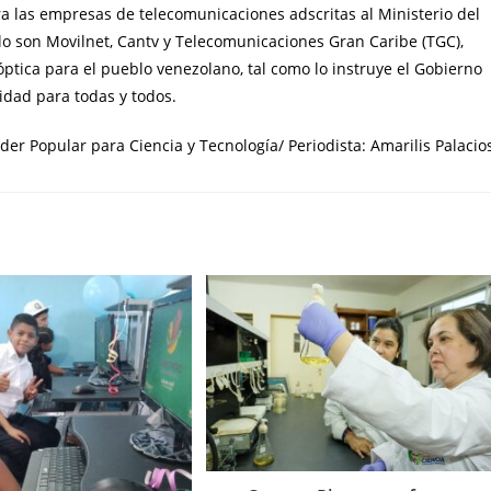
ra las empresas de telecomunicaciones adscritas al Ministerio del
lo son Movilnet, Cantv y Telecomunicaciones Gran Caribe (TGC),
óptica para el pueblo venezolano, tal como lo instruye el Gobierno
lidad para todas y todos.
er Popular para Ciencia y Tecnología/ Periodista: Amarilis Palacio