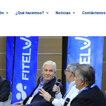
ión
¿Qué hacemos?
Noticias
Contáctenos