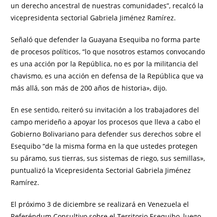
un derecho ancestral de nuestras comunidades”, recalcó la
vicepresidenta sectorial Gabriela Jiménez Ramírez.
Señaló que defender la Guayana Esequiba no forma parte
de procesos políticos, “lo que nosotros estamos convocando
es una acción por la República, no es por la militancia del
chavismo, es una acción en defensa de la República que va
más allá, son más de 200 años de historia», dijo.
En ese sentido, reiteró su invitación a los trabajadores del
campo merideño a apoyar los procesos que lleva a cabo el
Gobierno Bolivariano para defender sus derechos sobre el
Esequibo “de la misma forma en la que ustedes protegen
su páramo, sus tierras, sus sistemas de riego, sus semillas»,
puntualizó la Vicepresidenta Sectorial Gabriela Jiménez
Ramírez.
El próximo 3 de diciembre se realizará en Venezuela el
Referéndum Consultivo sobre el Territorio Esequibo, luego