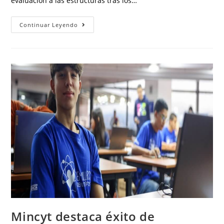
evaluación a las estructuras tras los…
Continuar Leyendo
Mincyt destaca éxito de