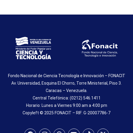
Fondo Nacional de Ciencia Tecnología e Innovación – FONACIT
Av. Universidad, Esquina El Chorro, Torre Ministerial, Piso 3.
Caracas – Venezuela.
Central Telefónica: (0212) 546.1411
Horario: Lunes a Viernes 9:00 am a 4:00 pm
Copyleft © 2025 FONACIT – RIF: G-20007786-7