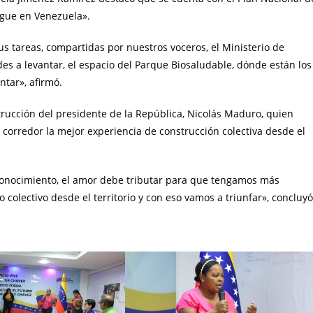
ngue en Venezuela».
sus tareas, compartidas por nuestros voceros, el Ministerio de
es a levantar, el espacio del Parque Biosaludable, dónde están los
ntar», afirmó.
rucción del presidente de la República, Nicolás Maduro, quien
 corredor la mejor experiencia de construcción colectiva desde el
onocimiento, el amor debe tributar para que tengamos más
 colectivo desde el territorio y con eso vamos a triunfar», concluyó