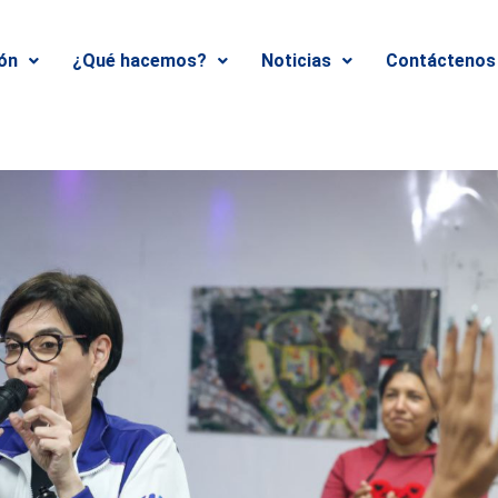
ión
¿Qué hacemos?
Noticias
Contáctenos