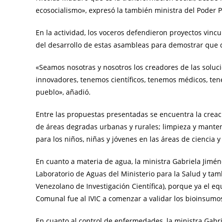
ecosocialismo», expresó la también ministra del Poder P
En la actividad, los voceros defendieron proyectos vincu
del desarrollo de estas asambleas para demostrar que d
«Seamos nosotras y nosotros los creadores de las soluci
innovadores, tenemos científicos, tenemos médicos, t
pueblo», añadió.
Entre las propuestas presentadas se encuentra la creaci
de áreas degradas urbanas y rurales; limpieza y mante
para los niños, niñas y jóvenes en las áreas de ciencia y
En cuanto a materia de agua, la ministra Gabriela Jimé
Laboratorio de Aguas del Ministerio para la Salud y tamb
Venezolano de Investigación Científica), porque ya el 
Comunal fue al IVIC a comenzar a validar los bioinsum
En cuanto al control de enfermedades, la ministra Gabr