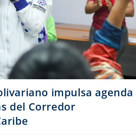
olivariano impulsa agenda
s del Corredor
Caribe