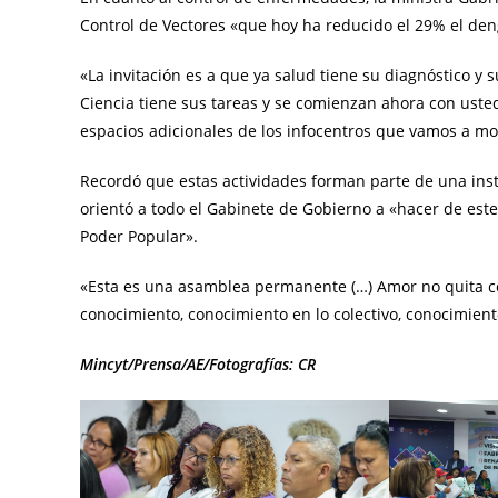
Control de Vectores «que hoy ha reducido el 29% el de
«La invitación es a que ya salud tiene su diagnóstico y 
Ciencia tiene sus tareas y se comienzan ahora con usted
espacios adicionales de los infocentros que vamos a mo
Recordó que estas actividades forman parte de una inst
orientó a todo el Gabinete de Gobierno a «hacer de este
Poder Popular».
«Esta es una asamblea permanente (…) Amor no quita c
conocimiento, conocimiento en lo colectivo, conocimiento
Mincyt/Prensa/AE/Fotografías: CR