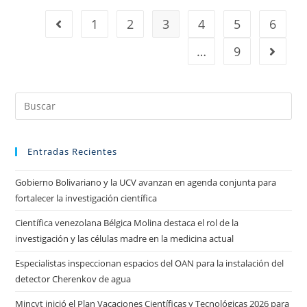
1
2
3
4
5
6
…
9
Entradas Recientes
Gobierno Bolivariano y la UCV avanzan en agenda conjunta para
fortalecer la investigación científica
Científica venezolana Bélgica Molina destaca el rol de la
investigación y las células madre en la medicina actual
Especialistas inspeccionan espacios del OAN para la instalación del
detector Cherenkov de agua
Mincyt inició el Plan Vacaciones Científicas y Tecnológicas 2026 para