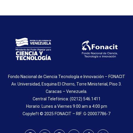
Fondo Nacional de Ciencia Tecnología e Innovación – FONACIT
Av. Universidad, Esquina El Chorro, Torre Ministerial, Piso 3.
Caracas – Venezuela.
Central Telefónica: (0212) 546.1411
Horario: Lunes a Viernes 9:00 am a 4:00 pm
Copyleft © 2025 FONACIT – RIF: G-20007786-7