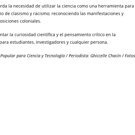
rda la necesidad de utilizar la ciencia como una herramienta para
io de clasismo y racismo; reconociendo las manifestaciones y
osiciones coloniales.
tar la curiosidad científica y el pensamiento crítico en la
 para estudiantes, investigadores y cualquier persona.
Popular para Ciencia y Tecnología / Periodista: Ghiccelle Chacín / Fotos