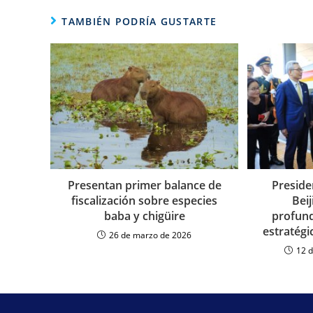
TAMBIÉN PODRÍA GUSTARTE
Presentan primer balance de
Preside
fiscalización sobre especies
Beij
baba y chigüire
profund
estratégi
26 de marzo de 2026
12 