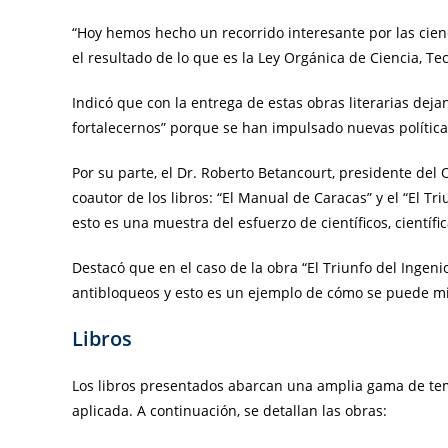
“Hoy hemos hecho un recorrido interesante por las cienci
el resultado de lo que es la Ley Orgánica de Ciencia, Tec
Indicó que con la entrega de estas obras literarias dejan
fortalecernos” porque se han impulsado nuevas política
Por su parte, el Dr. Roberto Betancourt, presidente del 
coautor de los libros: “El Manual de Caracas” y el “El Tr
esto es una muestra del esfuerzo de científicos, científi
Destacó que en el caso de la obra “El Triunfo del Ingeni
antibloqueos y esto es un ejemplo de cómo se puede mi
Libros
Los libros presentados abarcan una amplia gama de temas
aplicada. A continuación, se detallan las obras: