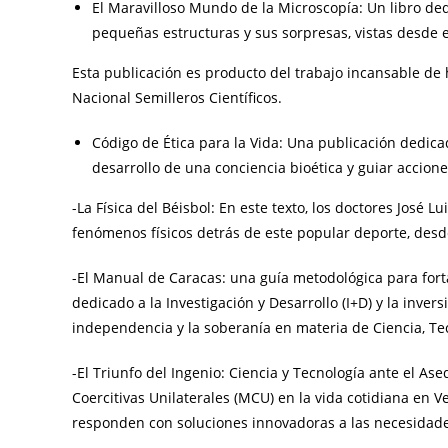
El Maravilloso Mundo de la Microscopía: Un libro ded
pequeñas estructuras y sus sorpresas, vistas desde e
Esta publicación es producto del trabajo incansable de
Nacional Semilleros Científicos.
Código de Ética para la Vida: Una publicación dedica
desarrollo de una conciencia bioética y guiar accion
-La Física del Béisbol: En este texto, los doctores José L
fenómenos físicos detrás de este popular deporte, desde
-El Manual de Caracas: una guía metodológica para forta
dedicado a la Investigación y Desarrollo (I+D) y la inve
independencia y la soberanía en materia de Ciencia, Te
-El Triunfo del Ingenio: Ciencia y Tecnología ante el As
Coercitivas Unilaterales (MCU) en la vida cotidiana en
responden con soluciones innovadoras a las necesidade