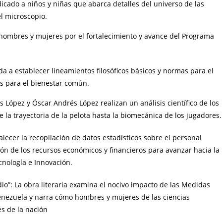
icado a niños y niñas que abarca detalles del universo de las
l microscopio.
 hombres y mujeres por el fortalecimiento y avance del Programa
da a establecer lineamientos filosóficos básicos y normas para el
es para el bienestar común.
uis López y Óscar Andrés López realizan un análisis científico de los
 la trayectoria de la pelota hasta la biomecánica de los jugadores.
lecer la recopilación de datos estadísticos sobre el personal
rsión de los recursos económicos y financieros para avanzar hacia la
cnología e Innovación.
edio”: La obra literaria examina el nocivo impacto de las Medidas
 Venezuela y narra cómo hombres y mujeres de las ciencias
s de la nación