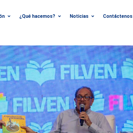
ión
¿Qué hacemos?
Noticias
Contáctenos