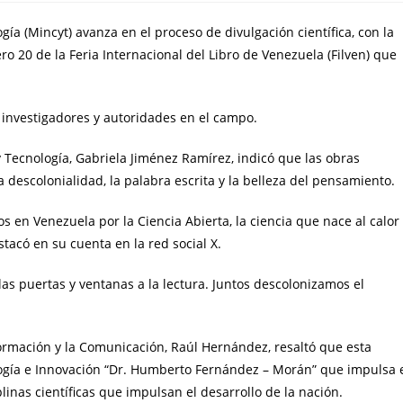
gía (Mincyt) avanza en el proceso de divulgación científica, con la
ro 20 de la Feria Internacional del Libro de Venezuela (Filven) que
es, investigadores y autoridades en el campo.
y Tecnología, Gabriela Jiménez Ramírez, indicó que las obras
a descolonialidad, la palabra escrita y la belleza del pensamiento.
s en Venezuela por la Ciencia Abierta, la ciencia que nace al calor
stacó en su cuenta en la red social X.
las puertas y ventanas a la lectura. Juntos descolonizamos el
nformación y la Comunicación, Raúl Hernández, resaltó que esta
ología e Innovación “Dr. Humberto Fernández – Morán” que impulsa 
linas científicas que impulsan el desarrollo de la nación.