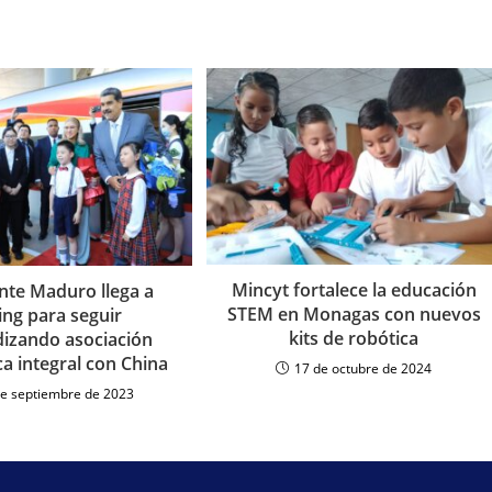
Mincyt fortalece la educación
nte Maduro llega a
STEM en Monagas con nuevos
ing para seguir
kits de robótica
izando asociación
ca integral con China
17 de octubre de 2024
de septiembre de 2023