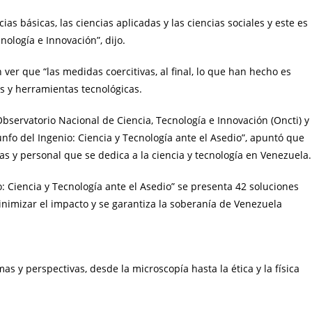
as básicas, las ciencias aplicadas y las ciencias sociales y este es
nología e Innovación”, dijo.
 ver que “las medidas coercitivas, al final, lo que han hecho es
s y herramientas tecnológicas.
Observatorio Nacional de Ciencia, Tecnología e Innovación (Oncti) y
iunfo del Ingenio: Ciencia y Tecnología ante el Asedio”, apuntó que
cas y personal que se dedica a la ciencia y tecnología en Venezuela.
o: Ciencia y Tecnología ante el Asedio” se presenta 42 soluciones
nimizar el impacto y se garantiza la soberanía de Venezuela
 y perspectivas, desde la microscopía hasta la ética y la física