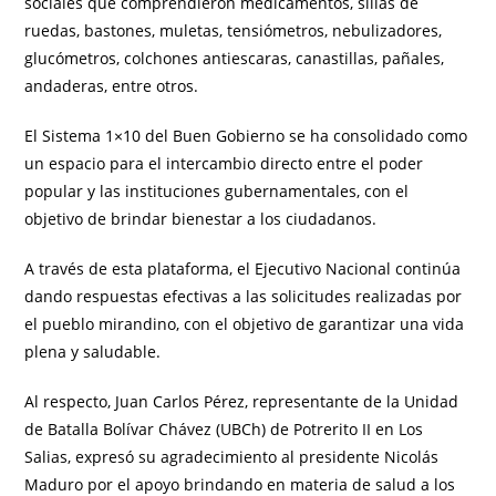
sociales que comprendieron medicamentos, sillas de
ruedas, bastones, muletas, tensiómetros, nebulizadores,
glucómetros, colchones antiescaras, canastillas, pañales,
andaderas, entre otros.
El Sistema 1×10 del Buen Gobierno se ha consolidado como
un espacio para el intercambio directo entre el poder
popular y las instituciones gubernamentales, con el
objetivo de brindar bienestar a los ciudadanos.
A través de esta plataforma, el Ejecutivo Nacional continúa
dando respuestas efectivas a las solicitudes realizadas por
el pueblo mirandino, con el objetivo de garantizar una vida
plena y saludable.
Al respecto, Juan Carlos Pérez, representante de la Unidad
de Batalla Bolívar Chávez (UBCh) de Potrerito II en Los
Salias, expresó su agradecimiento al presidente Nicolás
Maduro por el apoyo brindando en materia de salud a los