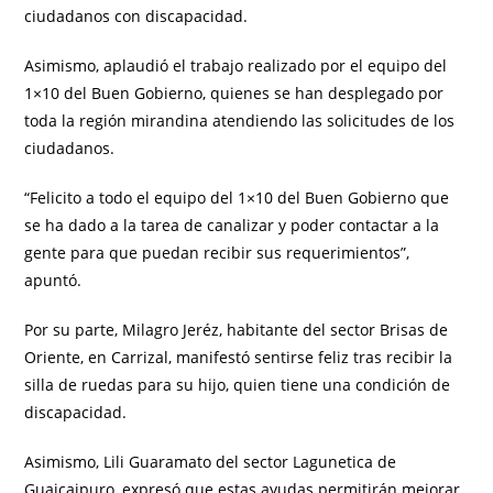
ciudadanos con discapacidad.
Asimismo, aplaudió el trabajo realizado por el equipo del
1×10 del Buen Gobierno, quienes se han desplegado por
toda la región mirandina atendiendo las solicitudes de los
ciudadanos.
“Felicito a todo el equipo del 1×10 del Buen Gobierno que
se ha dado a la tarea de canalizar y poder contactar a la
gente para que puedan recibir sus requerimientos”,
apuntó.
Por su parte, Milagro Jeréz, habitante del sector Brisas de
Oriente, en Carrizal, manifestó sentirse feliz tras recibir la
silla de ruedas para su hijo, quien tiene una condición de
discapacidad.
Asimismo, Lili Guaramato del sector Lagunetica de
Guaicaipuro, expresó que estas ayudas permitirán mejorar