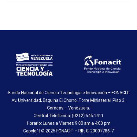
Fondo Nacional de Ciencia Tecnología e Innovación – FONACIT
Av. Universidad, Esquina El Chorro, Torre Ministerial, Piso 3.
Caracas – Venezuela.
Central Telefónica: (0212) 546.1411
Horario: Lunes a Viernes 9:00 am a 4:00 pm
Copyleft © 2025 FONACIT – RIF: G-20007786-7