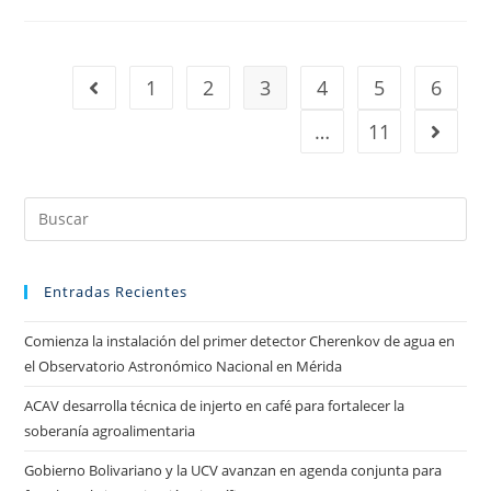
1
2
3
4
5
6
…
11
Entradas Recientes
Comienza la instalación del primer detector Cherenkov de agua en
el Observatorio Astronómico Nacional en Mérida
ACAV desarrolla técnica de injerto en café para fortalecer la
soberanía agroalimentaria
Gobierno Bolivariano y la UCV avanzan en agenda conjunta para