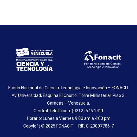
Fondo Nacional de Ciencia Tecnología e Innovación – FONACIT
Av. Universidad, Esquina El Chorro, Torre Ministerial, Piso 3.
Caracas – Venezuela.
Central Telefónica: (0212) 546.1411
Horario: Lunes a Viernes 9:00 am a 4:00 pm
Copyleft © 2025 FONACIT – RIF: G-20007786-7