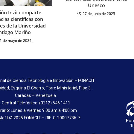
Unesco
ón Inzit comparte
27 de junio de 2025
cias científicas con
es de la Universidad
ntiago Mariño
1 de mayo de 2024
nal de Ciencia Tecnología e Innovación – FONACIT
sidad, Esquina El Chorro, Torre Ministerial, Piso 3.
Caracas – Venezuela.
Central Telefónica: (0212) 546.1411
rario: Lunes a Viernes 9:00 am a 4:00 pm
left © 2025 FONACIT – RIF: G-20007786-7