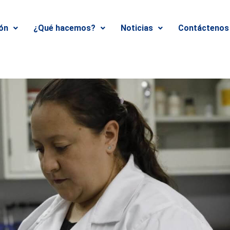
ión
¿Qué hacemos?
Noticias
Contáctenos