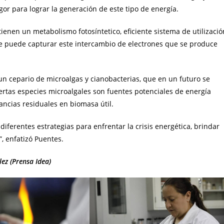
or para lograr la generación de este tipo de energía.
enen un metabolismo fotosíntetico, eficiente sistema de utilizació
Se puede capturar este intercambio de electrones que se produce
un cepario de microalgas y cianobacterias, que en un futuro se
ertas especies microalgales son fuentes potenciales de energía
ncias residuales en biomasa útil.
iferentes estrategias para enfrentar la crisis energética, brindar
”, enfatizó Puentes.
ez (Prensa Idea)