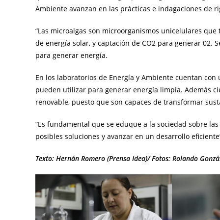
Ambiente avanzan en las prácticas e indagaciones de rig
“Las microalgas son microorganismos unicelulares que ti
de energía solar, y captación de CO2 para generar 02. 
para generar energía.
En los laboratorios de Energía y Ambiente cuentan con 
pueden utilizar para generar energía limpia. Además ci
renovable, puesto que son capaces de transformar susta
“Es fundamental que se eduque a la sociedad sobre las d
posibles soluciones y avanzar en un desarrollo eficiente
Texto: Hernán Romero (Prensa Idea)/ Fotos: Rolando Gonzál