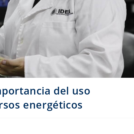
mportancia del uso
ursos energéticos