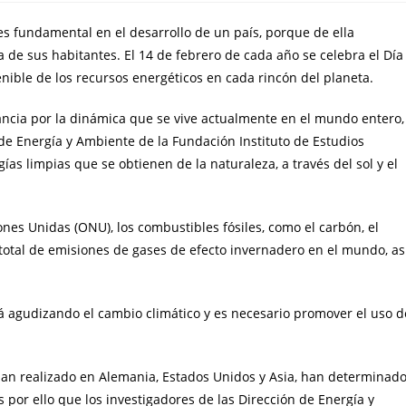
es fundamental en el desarrollo de un país, porque de ella
 de sus habitantes. El 14 de febrero de cada año se celebra el Día
nible de los recursos energéticos en cada rincón del planeta.
ancia por la dinámica que se vive actualmente en el mundo entero,
 de Energía y Ambiente de la Fundación Instituto de Estudios
gías limpias que se obtienen de la naturaleza, a través del sol y el
ones Unidas (ONU), los combustibles fósiles, como el carbón, el
total de emisiones de gases de efecto invernadero en el mundo, as
á agudizando el cambio climático y es necesario promover el uso d
an realizado en Alemania, Estados Unidos y Asia, han determinad
 por ello que los investigadores de las Dirección de Energía y