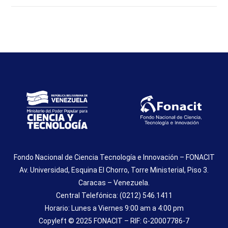
Fondo Nacional de Ciencia Tecnología e Innovación – FONACIT
Av. Universidad, Esquina El Chorro, Torre Ministerial, Piso 3.
Caracas – Venezuela.
Central Telefónica: (0212) 546.1411
Horario: Lunes a Viernes 9:00 am a 4:00 pm
Copyleft © 2025 FONACIT – RIF: G-20007786-7