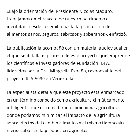
«Bajo la orientación del Presidente Nicolás Maduro,
trabajamos en el rescate de nuestro patrimonio e
identidad, desde la semilla hasta la producción de
alimentos sanos, seguros, sabrosos y soberanos», enfatizó.
La publicación la acompañó con un material audiovisual en
el que se detalla el proceso de este proyecto que emprende
los científicos e investigadores de Fundación IDEA,
liderados por la Dra. Mingrelia España, responsable del
proyecto RLA-5090 en Venezuela.
La especialista detalla que este proyecto está enmarcado
en un término conocido como agricultura climáticamente
inteligente, que es considerada como «una agricultura
donde podamos minimizar el impacto de la agricultura
sobre efectos del cambio climático y al mismo tiempo sin
menoscabar en la producción agrícola».