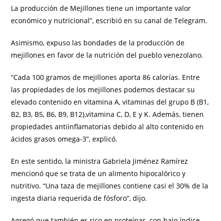
La producción de Mejillones tiene un importante valor
económico y nutricional”, escribió en su canal de Telegram.
Asimismo, expuso las bondades de la producción de
mejillones en favor de la nutrición del pueblo venezolano.
“Cada 100 gramos de mejillones aporta 86 calorías. Entre
las propiedades de los mejillones podemos destacar su
elevado contenido en vitamina A, vitaminas del grupo B (B1,
B2, B3, B5, B6, B9, B12),vitamina C, D, E y K. Además, tienen
propiedades antiinflamatorias debido al alto contenido en
ácidos grasos omega-3”, explicó.
En este sentido, la ministra Gabriela Jiménez Ramírez
mencionó que se trata de un alimento hipocalórico y
nutritivo. “Una taza de mejillones contiene casi el 30% de la
ingesta diaria requerida de fósforo”, dijo.
Agregó que también es rico en proteínas, con bajo índice