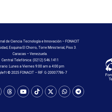
nal de Ciencia Tecnología e Innovación – FONACIT
sidad, Esquina El Chorro, Torre Ministerial, Piso 3.
Caracas – Venezuela.
Central Telefónica: (0212) 546.1411
rario: Lunes a Viernes 9:00 am a 4:00 pm
left © 2025 FONACIT – RIF: G-20007786-7