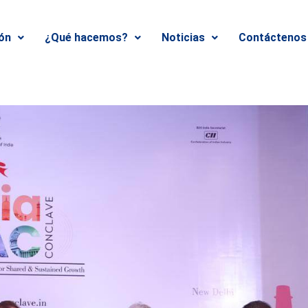
ión
¿Qué hacemos?
Noticias
Contáctenos