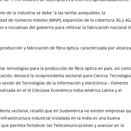
to de la industria se debe “a las tarifas asequibles, la
lidad de números móviles (MNP), expansión de la cobertura 3G y 4G
 e iniciativas del gobierno para reforzar la fabricación nacional 
 producción y fabricación de fibra óptica, caracterizada por alcanza
.
lar tecnologías para la producción de fibra óptica en país, así com
cación, destacó la vicepresidenta sectorial para Ciencia, Tecnología
a sesión de Tecnologías de la información y electrónica – Fomento
 realizada en el IX Cónclave Económico India-América Latina y el
esidenta sectorial, resaltó que en Sudamérica no existen empresas q
 infraestructura industrial instalada en la India es una buena
r, que permita fortalecer las Telecomunicaciones y avanzar en la