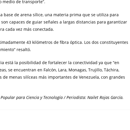
mo medio de transporte”.
a base de arena sílice, una materia prima que se utiliza para
ue son capaces de guiar señales a largas distancias para garantizar
 era cada vez más conectada.
imadamente 43 kilómetros de fibra óptica. Los dos constituyentes
imiento” resaltó.
a está la posibilidad de fortalecer la conectividad ya que “en
eas, se encuentran en Falcón, Lara, Monagas, Trujillo, Táchira,
es de menas silíceas más importantes de Venezuela, con grandes
Popular para Ciencia y Tecnología / Periodista: Nailet Rojas García.