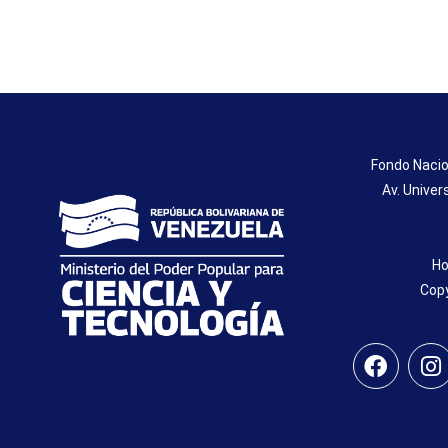
Fondo Nacio
Av. Univer
Ho
Copy