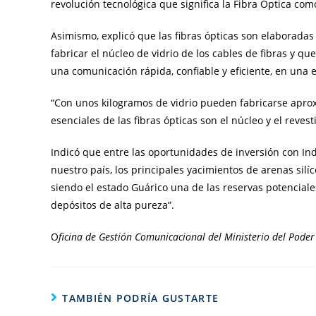
revolución tecnológica que significa la Fibra Óptica co
Asimismo, explicó que las fibras ópticas son elaboradas 
fabricar el núcleo de vidrio de los cables de fibras y q
una comunicación rápida, confiable y eficiente, en una
“Con unos kilogramos de vidrio pueden fabricarse aprox
esenciales de las fibras ópticas son el núcleo y el revest
Indicó que entre las oportunidades de inversión con Indi
nuestro país, los principales yacimientos de arenas silíc
siendo el estado Guárico una de las reservas potencial
depósitos de alta pureza”.
O
ficina de Gestión Comunicacional del Ministerio del Poder 
TAMBIÉN PODRÍA GUSTARTE