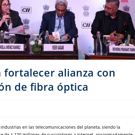
 fortalecer alianza con
ón de fibra óptica
industrias en las telecomunicaciones del planeta, siendo la
 de 1.170 millones de suscriptores a internet, aproximadamente.