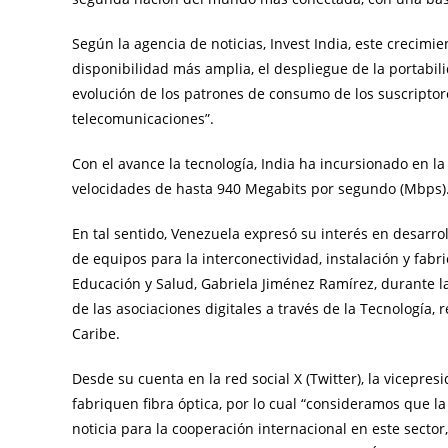
Según la agencia de noticias, Invest India, este crecimien
disponibilidad más amplia, el despliegue de la portabi
evolución de los patrones de consumo de los suscriptores
telecomunicaciones”.
Con el avance la tecnología, India ha incursionado en la
velocidades de hasta 940 Megabits por segundo (Mbps)
En tal sentido, Venezuela expresó su interés en desarrol
de equipos para la interconectividad, instalación y fabri
Educación y Salud, Gabriela Jiménez Ramírez, durante l
de las asociaciones digitales a través de la Tecnología,
Caribe.
Desde su cuenta en la red social X (Twitter), la vicepr
fabriquen fibra óptica, por lo cual “consideramos que la
noticia para la cooperación internacional en este secto