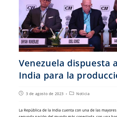
Venezuela dispuesta a
India para la producci
3 de agosto de 2023
Noticia
La República de la India cuenta con una de las mayores 
segunda nación del mundo más conectada, con una base