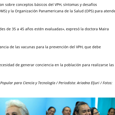
ron sobre conceptos básicos del VPH, síntomas y desafíos
OMS) y la Organización Panamericana de la Salud (OPS) para atend
es de 35 a 45 años estén evaluadas», expresó la doctora Maira
rtancia de las vacunas para la prevención del VPH, que debe
ecesidad de generar conciencia en la población para realizarse las
opular para Ciencia y Tecnología / Periodista: Ariadna Eljuri / Fotos: