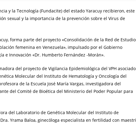
ncia y la Tecnología (Fundacite) del estado Yaracuy recibieron, este
ón sexual y la importancia de la prevención sobre el Virus de
racuy, forma parte del proyecto «Consolidación de la Red de Estudio
oblación femenina en Venezuela», impulsado por el Gobierno
logía e Innovación «Dr. Humberto Fernández -Morán».
dinadora del proyecto de Vigilancia Epidemiológica del VPH asociado
Genética Molecular del Instituto de Hematología y Oncología del
profesora de la Escuela José María Vargas, investigadora del
tante del Comité de Bioética del Ministerio del Poder Popular para
ora del Laboratorio de Genética Molecular del Instituto de
 Dra. Yrama Baloa, ginecóloga especialista en fertilidad con maestr