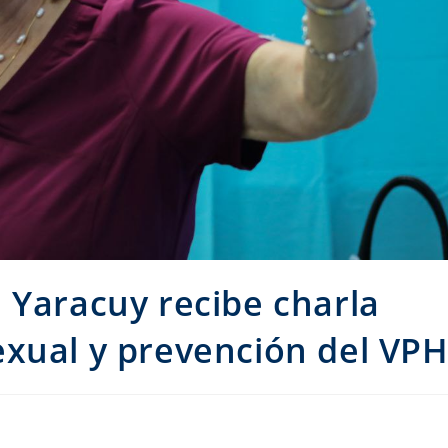
 Yaracuy recibe charla
exual y prevención del VP