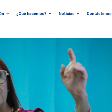
ión
¿Qué hacemos?
Noticias
Contáctenos