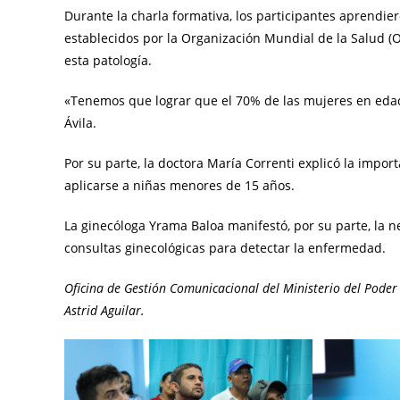
Durante la charla formativa, los participantes aprendie
establecidos por la Organización Mundial de la Salud (
esta patología.
«Tenemos que lograr que el 70% de las mujeres en edad
Ávila.
Por su parte, la doctora María Correnti explicó la impo
aplicarse a niñas menores de 15 años.
La ginecóloga Yrama Baloa manifestó, por su parte, la n
consultas ginecológicas para detectar la enfermedad.
Oficina de Gestión Comunicacional del Ministerio del Poder P
Astrid Aguilar.