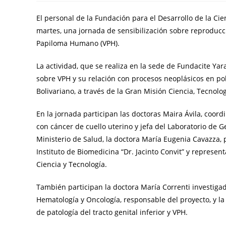
El personal de la Fundación para el Desarrollo de la Cie
martes, una jornada de sensibilización sobre reproducci
Papiloma Humano (VPH).
La actividad, que se realiza en la sede de Fundacite Ya
sobre VPH y su relación con procesos neoplásicos en p
Bolivariano, a través de la Gran Misión Ciencia, Tecno
En la jornada participan las doctoras Maira Ávila, coor
con cáncer de cuello uterino y jefa del Laboratorio de 
Ministerio de Salud, la doctora María Eugenia Cavazza, 
Instituto de Biomedicina “Dr. Jacinto Convit” y represen
Ciencia y Tecnología.
También participan la doctora María Correnti investigad
Hematología y Oncología, responsable del proyecto, y la
de patología del tracto genital inferior y VPH.