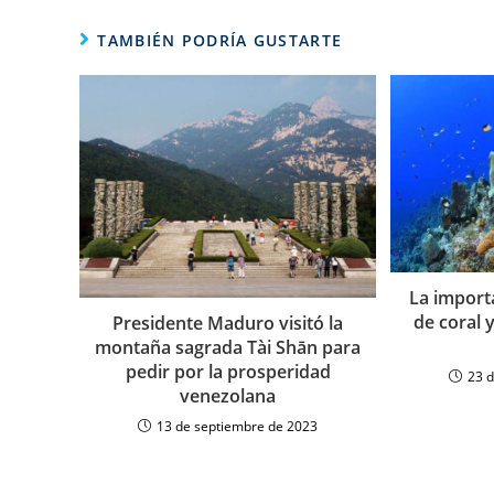
TAMBIÉN PODRÍA GUSTARTE
La importa
de coral y
Presidente Maduro visitó la
montaña sagrada Tài Shān para
pedir por la prosperidad
23 
venezolana
13 de septiembre de 2023