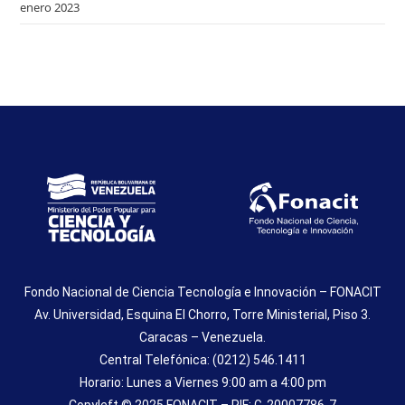
enero 2023
Fondo Nacional de Ciencia Tecnología e Innovación – FONACIT
Av. Universidad, Esquina El Chorro, Torre Ministerial, Piso 3.
Caracas – Venezuela.
Central Telefónica: (0212) 546.1411
Horario: Lunes a Viernes 9:00 am a 4:00 pm
Copyleft © 2025 FONACIT – RIF: G-20007786-7