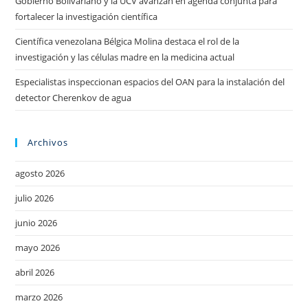
Gobierno Bolivariano y la UCV avanzan en agenda conjunta para
fortalecer la investigación científica
Científica venezolana Bélgica Molina destaca el rol de la
investigación y las células madre en la medicina actual
Especialistas inspeccionan espacios del OAN para la instalación del
detector Cherenkov de agua
Archivos
agosto 2026
julio 2026
junio 2026
mayo 2026
abril 2026
marzo 2026