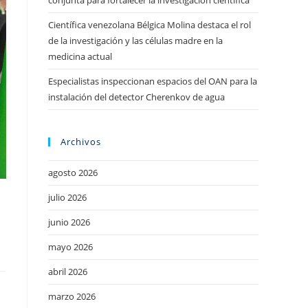
conjunta para fortalecer la investigación científica
Científica venezolana Bélgica Molina destaca el rol
de la investigación y las células madre en la
medicina actual
Especialistas inspeccionan espacios del OAN para la
instalación del detector Cherenkov de agua
Archivos
agosto 2026
julio 2026
junio 2026
s
mayo 2026
abril 2026
marzo 2026