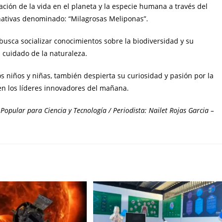
ción de la vida en el planeta y la especie humana a través del
 nativas denominado: “Milagrosas Meliponas”.
 busca socializar conocimientos sobre la biodiversidad y su
l cuidado de la naturaleza.
s niños y niñas, también despierta su curiosidad y pasión por la
 en los líderes innovadores del mañana.
Popular para Ciencia y Tecnología / Periodista: Nailet Rojas Garcia –