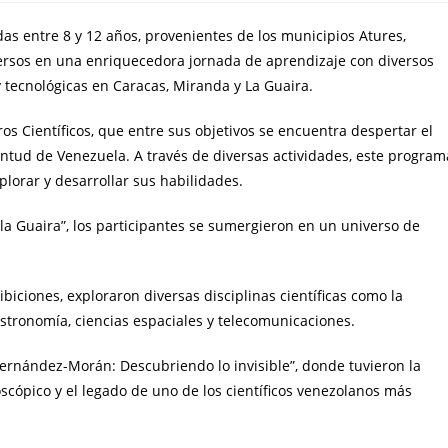
as entre 8 y 12 años, provenientes de los municipios Atures,
rsos en una enriquecedora jornada de aprendizaje con diversos
 y tecnológicas en Caracas, Miranda y La Guaira.
os Científicos, que entre sus objetivos se encuentra despertar el
uventud de Venezuela. A través de diversas actividades, este program
plorar y desarrollar sus habilidades.
 la Guaira”, los participantes se sumergieron en un universo de
biciones, exploraron diversas disciplinas científicas como la
l, astronomía, ciencias espaciales y telecomunicaciones.
Fernández-Morán: Descubriendo lo invisible”, donde tuvieron la
cópico y el legado de uno de los científicos venezolanos más