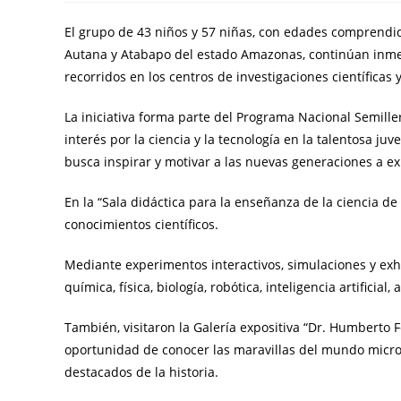
El grupo de 43 niños y 57 niñas, con edades comprendid
Autana y Atabapo del estado Amazonas, continúan inme
recorridos en los centros de investigaciones científicas
La iniciativa forma parte del Programa Nacional Semiller
interés por la ciencia y la tecnología en la talentosa j
busca inspirar y motivar a las nuevas generaciones a ex
En la “Sala didáctica para la enseñanza de la ciencia de
conocimientos científicos.
Mediante experimentos interactivos, simulaciones y exhi
química, física, biología, robótica, inteligencia artificia
También, visitaron la Galería expositiva “Dr. Humberto 
oportunidad de conocer las maravillas del mundo micros
destacados de la historia.