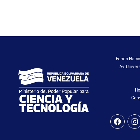
Fondo Nacio
Av. Univer
Ho
Copy