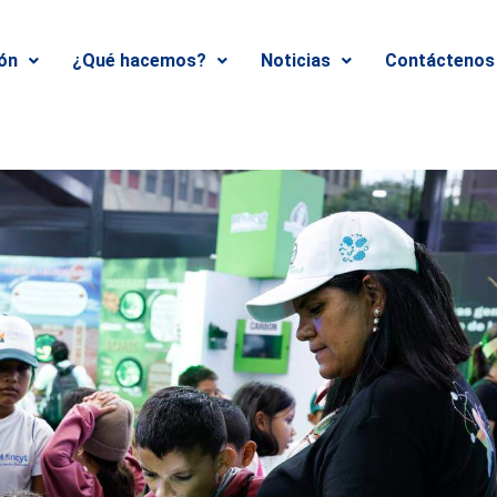
ión
¿Qué hacemos?
Noticias
Contáctenos