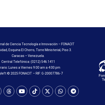
nal de Ciencia Tecnología e Innovación – FONACIT
sidad, Esquina El Chorro, Torre Ministerial, Piso 3.
Caracas – Venezuela.
Central Telefónica: (0212) 546.1411
rario: Lunes a Viernes 9:00 am a 4:00 pm
left © 2025 FONACIT – RIF: G-20007786-7