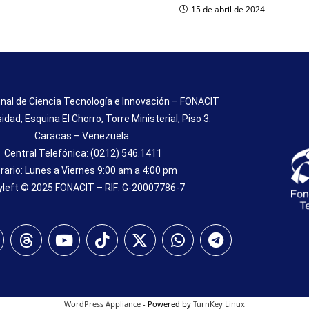
15 de abril de 2024
nal de Ciencia Tecnología e Innovación – FONACIT
sidad, Esquina El Chorro, Torre Ministerial, Piso 3.
Caracas – Venezuela.
Central Telefónica: (0212) 546.1411
rario: Lunes a Viernes 9:00 am a 4:00 pm
left © 2025 FONACIT – RIF: G-20007786-7
WordPress Appliance
- Powered by
TurnKey Linux