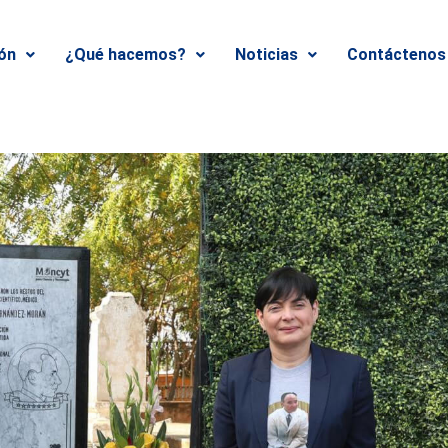
ión
¿Qué hacemos?
Noticias
Contáctenos