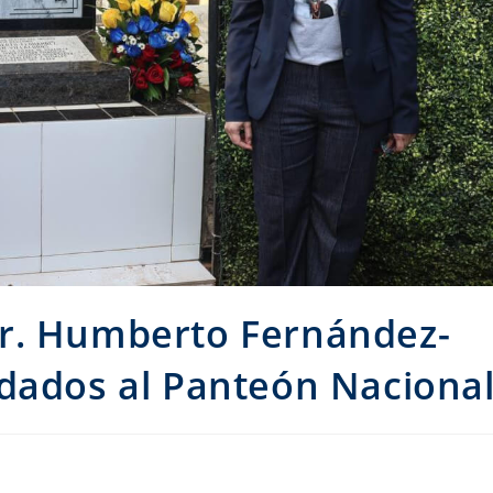
r. Humberto Fernández-
adados al Panteón Naciona