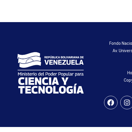
Fondo Nacio
Av. Univer
Ho
Copy