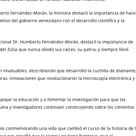
erto Fernández-Morán, la ministra destacó la importancia de hace
omiso del gobierno venezolano con el desarrollo científico y la
Nacional Dr. Humberto Fernández-Morán, destacó la importancia de
del Zulia que nunca olvidó sus raíces, su patria, y siempre llevó
invaluables, describiendo que desarrolló la cuchilla de diamante
ras, innovaciones que revolucionaron la microscopía electrónica y
.
 apoyar la educación y a fomentar la investigación para que las
ana y investigadores continúen construyendo sobre los cimientos
s conmemorando una vida que cambió el curso de la historia de 
e nos enseñó que la ciencia no tiene fronteras, que el