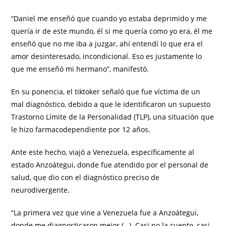
“Daniel me enseñó que cuando yo estaba deprimido y me
quería ir de este mundo, él si me quería como yo era, él me
enseñó que no me iba a juzgar, ahí entendí lo que era el
amor desinteresado, incondicional. Eso es justamente lo
que me enseñó mi hermano”, manifestó.
En su ponencia, el tiktoker señaló que fue víctima de un
mal diagnóstico, debido a que le identificaron un supuesto
Trastorno Límite de la Personalidad (TLP), una situación que
le hizo farmacodependiente por 12 años.
Ante este hecho, viajó a Venezuela, específicamente al
estado Anzoátegui, donde fue atendido por el personal de
salud, que dio con el diagnóstico preciso de
neurodivergente.
“La primera vez que vine a Venezuela fue a Anzoátegui,
donde me diagnosticaron mejor (…). Casi no la cuento, casi