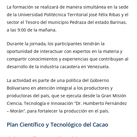
La formación se realizará de manera simultánea en la sede
de la Universidad Politécnica Territorial José Félix Ribas y el
sector el Tesoro del municipio Pedraza del estado Barinas,
a las 9:00 de la mañana.
Durante la jornada, los participantes tendrán la
oportunidad de interactuar con expertos en la materia y
compartir conocimientos y experiencias que contribuyan al
desarrollo de la industria cacaotera en Venezuela.
La actividad es parte de una política del Gobierno
Bolivariano en atención integral a los productores y
productoras del país, que se ejecuta desde la Gran Misión
Ciencia, Tecnología e Innovación “Dr. Humberto Fernández
– Morán”, para fortalecer la producción en el país.
Plan Científico y Tecnológico del Cacao