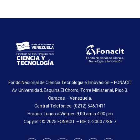
Fondo Nacional de Ciencia Tecnología e Innovación – FONACIT
Av. Universidad, Esquina El Chorro, Torre Ministerial, Piso 3.
Caracas – Venezuela.
Central Telefónica: (0212) 546.1411
Horario: Lunes a Viernes 9:00 am a 4:00 pm
Copyleft © 2025 FONACIT – RIF: G-20007786-7