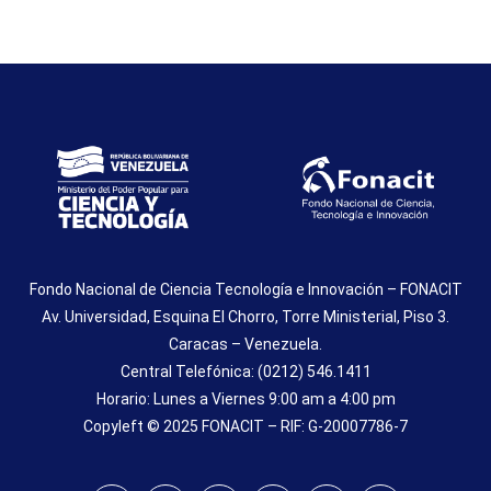
Fondo Nacional de Ciencia Tecnología e Innovación – FONACIT
Av. Universidad, Esquina El Chorro, Torre Ministerial, Piso 3.
Caracas – Venezuela.
Central Telefónica: (0212) 546.1411
Horario: Lunes a Viernes 9:00 am a 4:00 pm
Copyleft © 2025 FONACIT – RIF: G-20007786-7