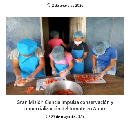
2 de enero de 2026
Gran Misión Ciencia impulsa conservación y
comercialización del tomate en Apure
23 de mayo de 2025