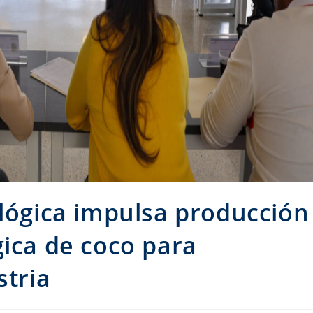
ológica impulsa producción
gica de coco para
stria