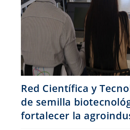
Red Científica y Tecn
de semilla biotecnoló
fortalecer la agroindu