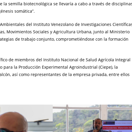
 la semilla biotecnológica se llevaría a cabo a través de disciplina
ogénesis somática”.
 Ambientales del Instituto Venezolano de Investigaciones Científica
as, Movimientos Sociales y Agricultura Urbana, junto al Ministerio
trategias de trabajo conjunto, comprometiéndose con la formación
ífico de miembros del Instituto Nacional de Salud Agrícola Integral
do para la Producción Experimental Agroindustrial (Ciepe), la
alcón, así como representantes de la empresa privada, entre ellos