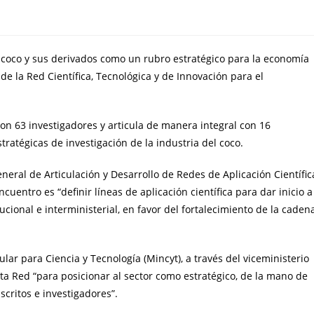
el coco y sus derivados como un rubro estratégico para la economía
de la Red Científica, Tecnológica y de Innovación para el
 con 63 investigadores y articula de manera integral con 16
tratégicas de investigación de la industria del coco.
eneral de Articulación y Desarrollo de Redes de Aplicación Científic
uentro es “definir líneas de aplicación científica para dar inicio a
ucional e interministerial, en favor del fortalecimiento de la caden
lar para Ciencia y Tecnología (Mincyt), a través del viceministerio
sta Red “para posicionar al sector como estratégico, de la mano de
scritos e investigadores”.