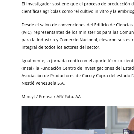
El investigador sostiene que el proceso de producción de
científicas agrícolas como “el cultivo in vitro y la embri
Desde el salón de convenciones del Edificio de Ciencias
(IVIC), representantes de los ministerios para las Comun
para la Industria y Comercio Nacional, elevaron sus es
integral de todos los actores del sector.
Igualmente, la jornada contó con el aporte técnico-cient
(Insai), la Fundación Centro de Investigaciones del Esta
Asociación de Productores de Coco y Copra del estado F
Nestlé Venezuela S.A.
Mincyt / Prensa / AR/ Foto: AA