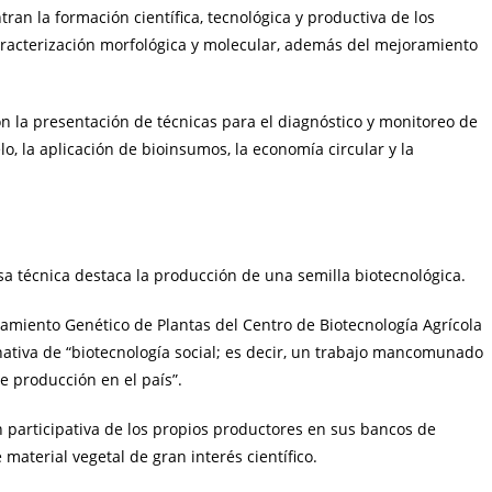
tran la formación científica, tecnológica y productiva de los
 caracterización morfológica y molecular, además del mejoramiento
n la presentación de técnicas para el diagnóstico y monitoreo de
o, la aplicación de bioinsumos, la economía circular y la
sa técnica destaca la producción de una semilla biotecnológica.
oramiento Genético de Plantas del Centro de Biotecnología Agrícola
rnativa de “biotecnología social; es decir, un trabajo mancomunado
e producción en el país”.
n participativa de los propios productores en sus bancos de
aterial vegetal de gran interés científico.