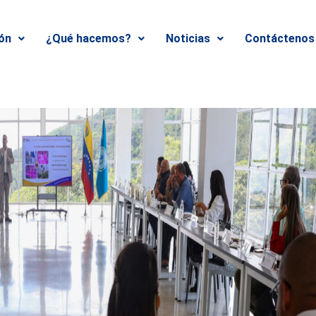
ión
¿Qué hacemos?
Noticias
Contáctenos