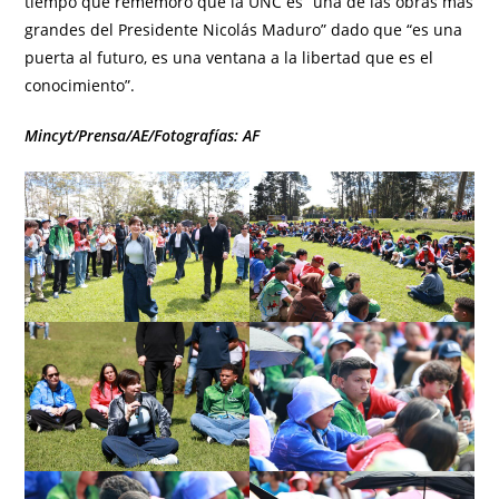
tiempo que rememoró que la UNC es “una de las obras más
grandes del Presidente Nicolás Maduro” dado que “es una
puerta al futuro, es una ventana a la libertad que es el
conocimiento”.
Mincyt/Prensa/AE/Fotografías: AF