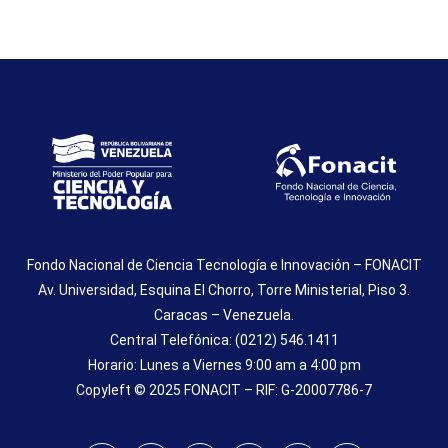
Fondo Nacional de Ciencia Tecnología e Innovación – FONACIT
Av. Universidad, Esquina El Chorro, Torre Ministerial, Piso 3.
Caracas – Venezuela.
Central Telefónica: (0212) 546.1411
Horario: Lunes a Viernes 9:00 am a 4:00 pm
Copyleft © 2025 FONACIT – RIF: G-20007786-7