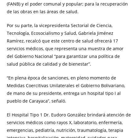
(FANB) y el poder comunal y popular; para la recuperación
de las obras en las áreas de salud.
Por su parte, la vicepresidenta Sectorial de Ciencia,
Tecnología, Ecosocialismo y Salud, Gabriela Jiménez
Ramírez, recalcó que este centro de salud ofrecerá 17
servicios médicos, que representa una muestra de amor
del Gobierno Nacional “para garantizar una política de
salud pública de calidad y de bienestar”.
“En plena época de sanciones, en pleno momento de
Medidas Coercitivas Unilaterales el Gobierno Bolivariano,
de mano de su presidente, entrega un hospital tipo I al
pueblo de Carayaca”, señaló.
El Hospital Tipo 1 Dr. Eudoro González brindará atención de
servicios médicos como rayos X, laboratorio, enfermería,
emergencias, pediatría, nutrición, traumatología, terapia
intensiva, hospitalización, maternidad, cuidados para